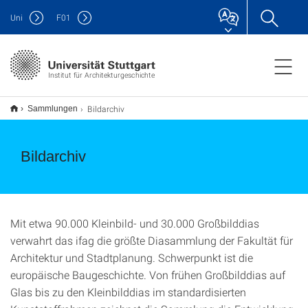
Uni
F
01
Institut für Architekturgeschichte
Bildarchiv
Sammlungen
Bildarchiv
Mit etwa 90.000 Kleinbild- und 30.000 Großbilddias
verwahrt das ifag die größte Diasammlung der Fakultät für
Architektur und Stadtplanung. Schwerpunkt ist die
europäische Baugeschichte. Von frühen Großbilddias auf
Glas bis zu den Kleinbilddias im standardisierten