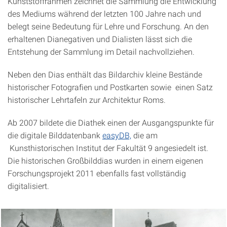
Kunststoffrahmen zeichnet die Sammlung die Entwicklung
des Mediums während der letzten 100 Jahre nach und
belegt seine Bedeutung für Lehre und Forschung. An den
erhaltenen Dianegativen und Dialisten lässt sich die
Entstehung der Sammlung im Detail nachvollziehen.
Neben den Dias enthält das Bildarchiv kleine Bestände
historischer Fotografien und Postkarten sowie einen Satz
historischer Lehrtafeln zur Architektur Roms.
Ab 2007 bildete die Diathek einen der Ausgangspunkte für
die digitale Bilddatenbank
easyDB,
die am
Kunsthistorischen Institut der Fakultät 9 angesiedelt ist.
Die historischen Großbilddias wurden in einem eigenen
Forschungsprojekt 2011 ebenfalls fast vollständig
digitalisiert.