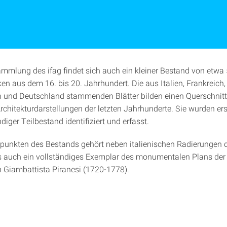
ammlung des ifag findet sich auch ein kleiner Bestand von etwa
en aus dem 16. bis 20. Jahrhundert. Die aus Italien, Frankreich,
 und Deutschland stammenden Blätter bilden einen Querschnitt
rchitekturdarstellungen der letzten Jahrhunderte. Sie wurden er
diger Teilbestand identifiziert und erfasst.
unkten des Bestands gehört neben italienischen Radierungen 
 auch ein vollständiges Exemplar des monumentalen Plans der 
on Giambattista Piranesi (1720-1778).