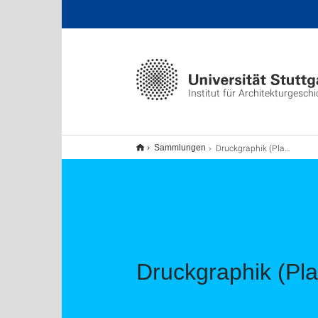
Institut für Architekturgeschi
Druckgraphik (Plansammlung IV)
Sammlungen
Druckgraphik (Pl