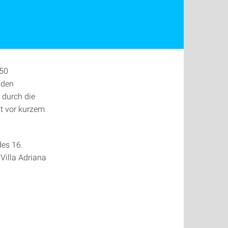
 50
 den
 durch die
st vor kurzem
des 16.
Villa Adriana