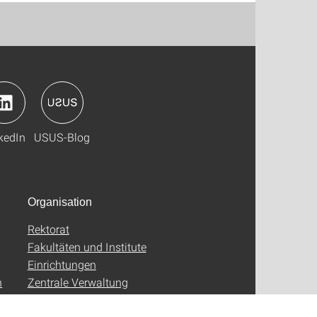
kedIn
USUS-Blog
Organisation
Rektorat
Fakultäten und Institute
Einrichtungen
n
Zentrale Verwaltung