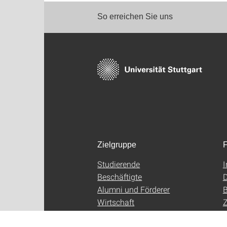
So erreichen Sie uns
Zielgruppe
F
Studierende
Beschäftigte
D
Alumni und Förderer
B
Wirtschaft
Z