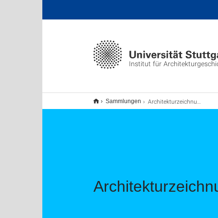
Institut für Architekturgeschi
Architekturzeichnungen (Plansammlung III)
Sammlungen
Architekturzeichn