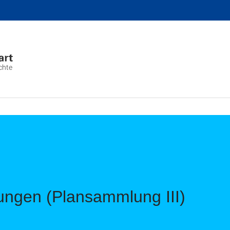
chte
ungen (Plansammlung III)