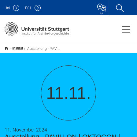
Uni
F
01
Institut für Architekturgeschichte
Ausstellung - PAVILLON | OKTOGON | BELVEDERE
Institut
11.11.
11. November 2024
Ausstellung - PAVILLON | OKTOGON |