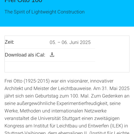
The Spirit of Lightweight Construction
05. – 06. Juni 2025
Zeit:
Download als iCal:
Frei Otto (1925-2015) war ein visionärer, innovativer
Architekt und Meister der Leichtbauweise. Am 31. Mai 2025
jährt sich sein Geburtstag zum 100. Mal. Zum Gedenken an
seine außergewöhnliche Experimentierfreudigkeit, seine
Werke, Methoden und internationalen Netzwerke
veranstaltet die Universität Stuttgart einen zweitägigen
Kongress am Institut für Leichtbau und Entwerfen (ILEK) in
Stuttgart-Vaihingen, dem ehemaligen IL (Institut für Leichte