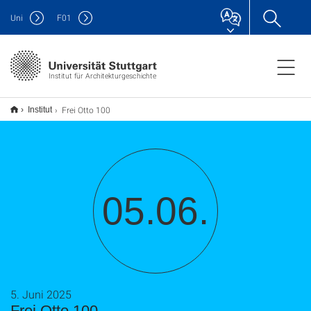
Uni
F
01
Institut für Architekturgeschichte
Frei Otto 100
Institut
05.06.
5. Juni 2025
Frei Otto 100