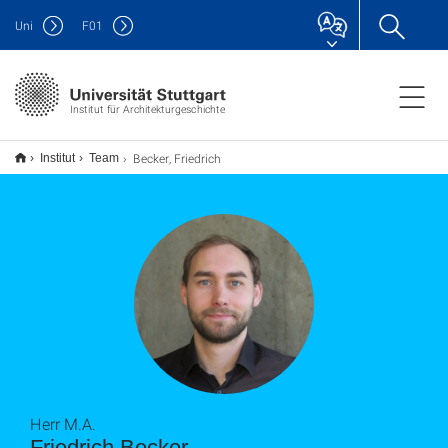
Uni
F
01
Institut für Architekturgeschichte
Becker, Friedrich
Institut
Team
Herr M.A.
Friedrich Becker