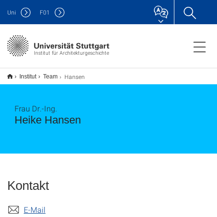
Uni
F
01
Institut für Architekturgeschichte
Hansen
Institut
Team
Frau Dr.-Ing.
Heike Hansen
Kontakt
E-Mail