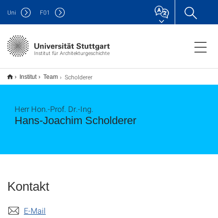
Uni
F
01
Institut für Architekturgeschichte
Scholderer
Institut
Team
Herr Hon.-Prof. Dr.-Ing.
Hans-Joachim Scholderer
Kontakt
E-Mail